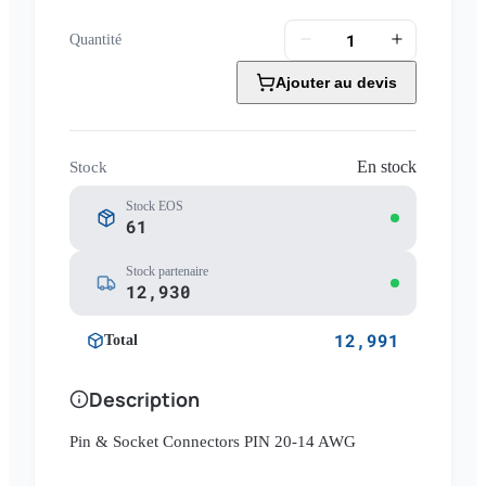
Quantité
Ajouter au devis
En stock
Stock
Stock EOS
61
Stock partenaire
12,930
12,991
Total
Description
Pin & Socket Connectors PIN 20-14 AWG