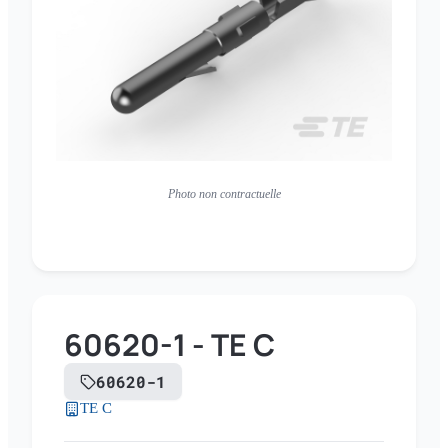
Photo non contractuelle
60620-1 - TE C
60620-1
TE C