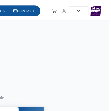
OCK
CONTACT
ide