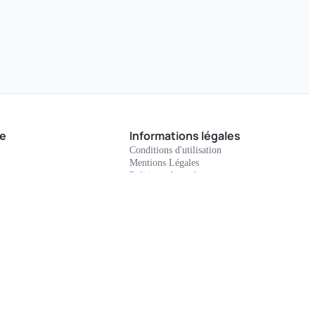
e
Informations légales
Conditions d'utilisation
Mentions Légales
Politique de cookies
lectronic, une société certifiée ISO 9001