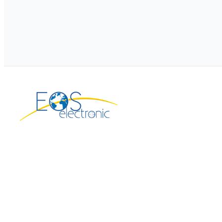
EOS Electronic, votre partenaire spécialisé dans le
sourcing et la distribution de composants électroniques
et connectique.
Suivez-nous sur LinkedIn