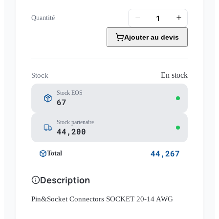
Quantité
Ajouter au devis
En stock
Stock
Stock EOS
67
Stock partenaire
44,200
44,267
Total
Description
Pin&Socket Connectors SOCKET 20-14 AWG