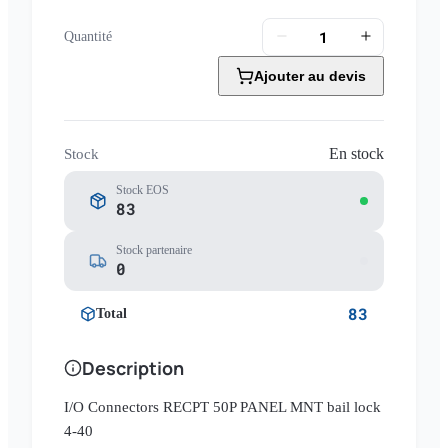
Quantité
Ajouter au devis
En stock
Stock
Stock EOS
83
Stock partenaire
0
83
Total
Description
I/O Connectors RECPT 50P PANEL MNT bail lock
4-40