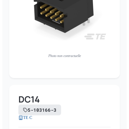
Photo non contractuelle
DC14
5-103166-3
TE C