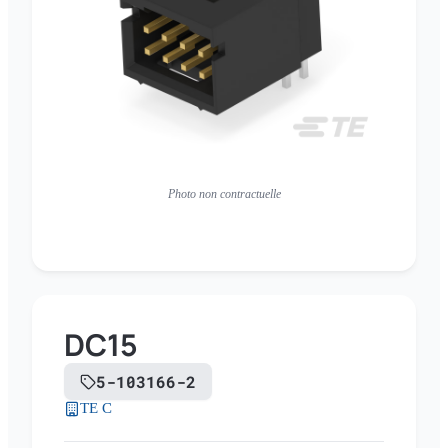
Photo non contractuelle
DC15
5-103166-2
TE C