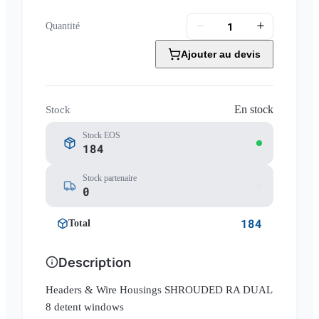
Quantité
Ajouter au devis
En stock
Stock
Stock EOS
184
Stock partenaire
0
184
Total
Description
Headers & Wire Housings SHROUDED RA DUAL
8 detent windows