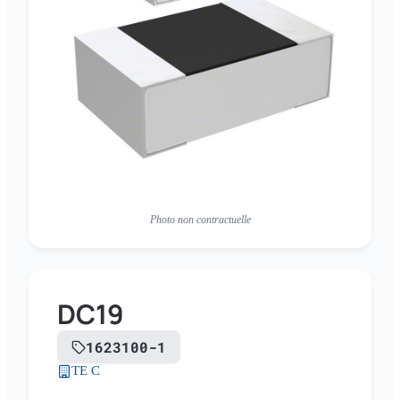
Photo non contractuelle
DC19
1623100-1
TE C