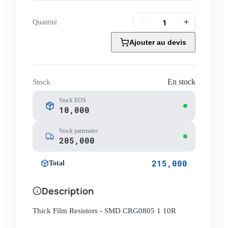
Quantité
Ajouter au devis
En stock
Stock
Stock EOS
10,000
Stock partenaire
205,000
215,000
Total
Description
Thick Film Resistors - SMD CRG0805 1 10R