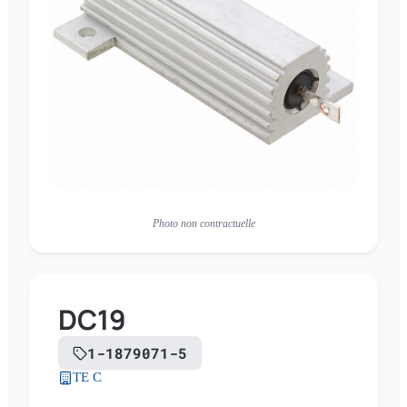
Photo non contractuelle
DC19
1-1879071-5
TE C