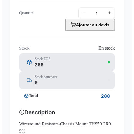
Quantité
Ajouter au devis
En stock
Stock
Stock EOS
200
Stock partenaire
0
200
Total
Description
Wirewound Resistors-Chassis Mount THS50 2R0
5%