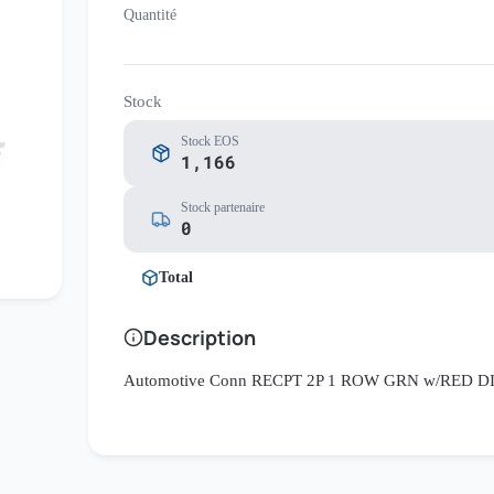
Quantité
Stock
Stock EOS
1,166
Stock partenaire
0
Total
Description
Automotive Conn RECPT 2P 1 ROW GRN w/RED D