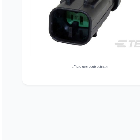
Photo non contractuelle