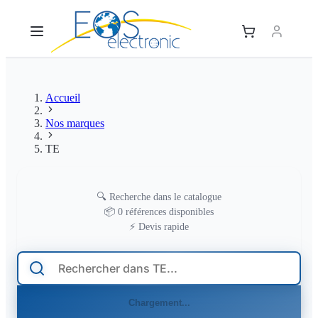
Accueil
Nos marques
TE
🔍
Recherche dans le catalogue
TE
📦
0 références disponibles
⚡
Devis rapide
Chargement...