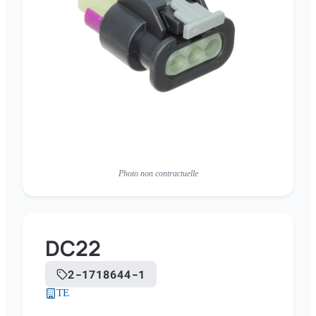
Photo non contractuelle
DC22
2-1718644-1
TE