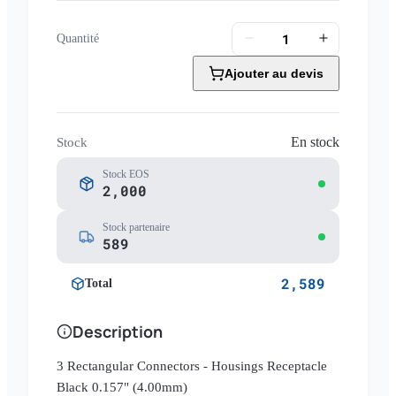
Quantité
Ajouter au devis
En stock
Stock
Stock EOS
2,000
Stock partenaire
589
2,589
Total
Description
3 Rectangular Connectors - Housings Receptacle
Black 0.157" (4.00mm)