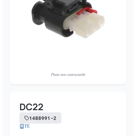
Photo non contractuelle
DC22
1488991-2
TE