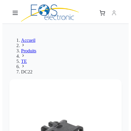
Accueil
Produits
TE
DC22