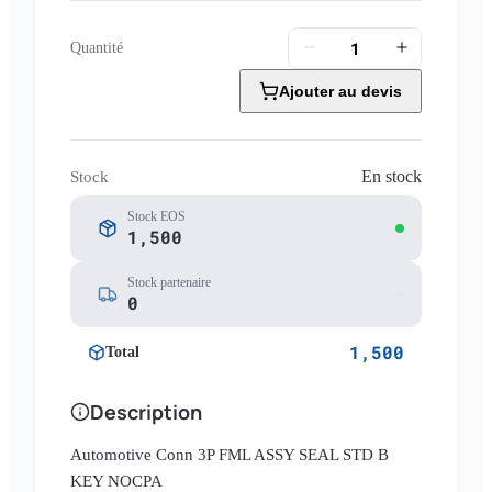
Quantité
Ajouter au devis
En stock
Stock
Stock EOS
1,500
Stock partenaire
0
1,500
Total
Description
Automotive Conn 3P FML ASSY SEAL STD B
KEY NOCPA