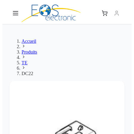
Accueil
Produits
TE
DC22