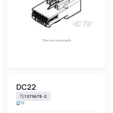
Photo non contractuelle
DC22
1379678-2
TE