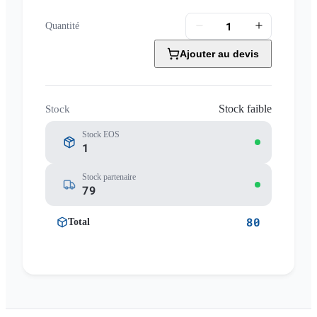
Quantité
Ajouter au devis
Stock faible
Stock
Stock EOS
1
Stock partenaire
79
80
Total