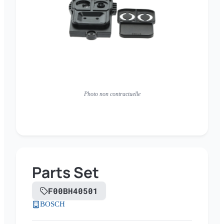
Photo non contractuelle
Parts Set
F00BH40501
BOSCH