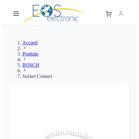
Accueil
Produits
BOSCH
Socket Contact