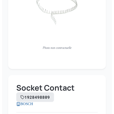
Photo non contractuelle
Socket Contact
1928498809
BOSCH