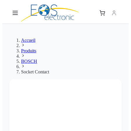
Accueil
Produits
BOSCH
Socket Contact