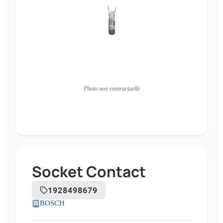
Photo non contractuelle
Socket Contact
1928498679
BOSCH