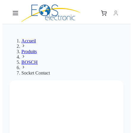
Accueil
Produits
BOSCH
Socket Contact