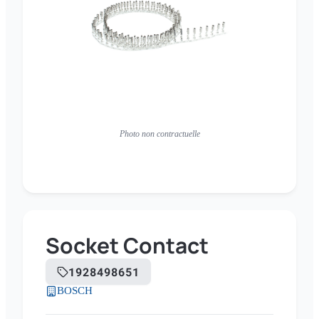
Photo non contractuelle
Socket Contact
1928498651
BOSCH