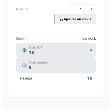
Quantité
Ajouter au devis
En stock
Stock
Stock EOS
10
Stock partenaire
0
10
Total