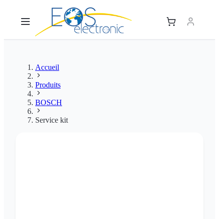
Accueil
Produits
BOSCH
Service kit