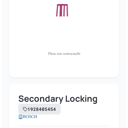
Photo non contractuelle
Secondary Locking
1928405454
BOSCH