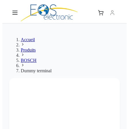
Accueil
Produits
BOSCH
Dummy terminal