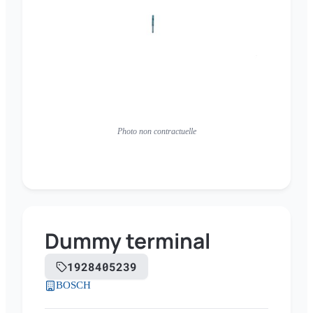
Photo non contractuelle
Dummy terminal
1928405239
BOSCH