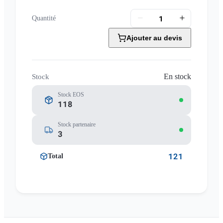
Quantité
Ajouter au devis
En stock
Stock
Stock EOS
118
Stock partenaire
3
121
Total