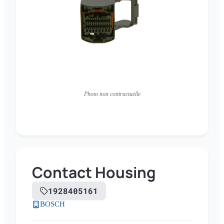
Photo non contractuelle
Contact Housing
1928405161
BOSCH