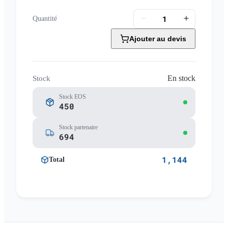
Quantité
Ajouter au devis
En stock
Stock
Stock EOS
450
Stock partenaire
694
1,144
Total