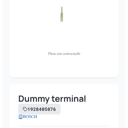
Photo non contractuelle
Dummy terminal
1928405076
BOSCH