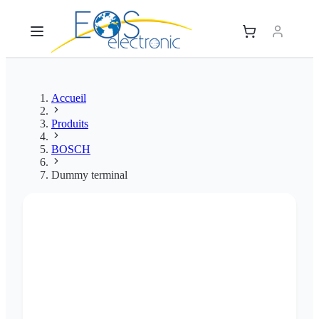
Accueil
Produits
BOSCH
Dummy terminal