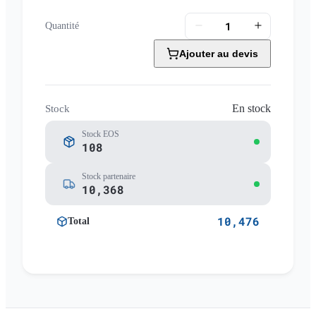
Quantité
Ajouter au devis
En stock
Stock
Stock EOS
108
Stock partenaire
10,368
10,476
Total