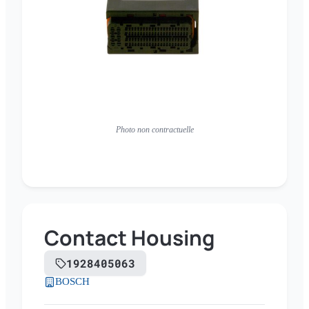
Photo non contractuelle
Contact Housing
1928405063
BOSCH