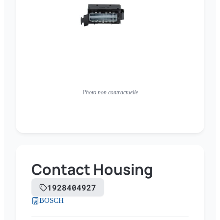
Photo non contractuelle
Contact Housing
1928404927
BOSCH