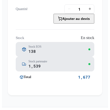
Quantité
Ajouter au devis
En stock
Stock
Stock EOS
138
Stock partenaire
1,539
1,677
Total