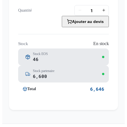
Quantité
Ajouter au devis
En stock
Stock
Stock EOS
46
Stock partenaire
6,600
6,646
Total