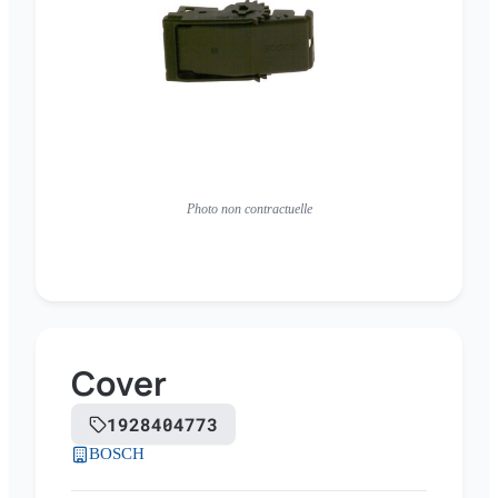
Photo non contractuelle
Cover
1928404773
BOSCH