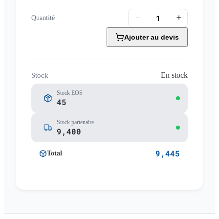
Quantité
Ajouter au devis
En stock
Stock
Stock EOS
45
Stock partenaire
9,400
9,445
Total