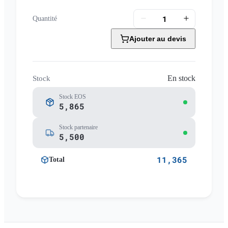
Quantité
Ajouter au devis
En stock
Stock
Stock EOS
5,865
Stock partenaire
5,500
11,365
Total