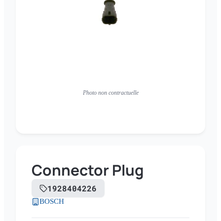
Photo non contractuelle
Connector Plug
1928404226
BOSCH