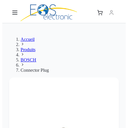
Accueil
Produits
BOSCH
Connector Plug