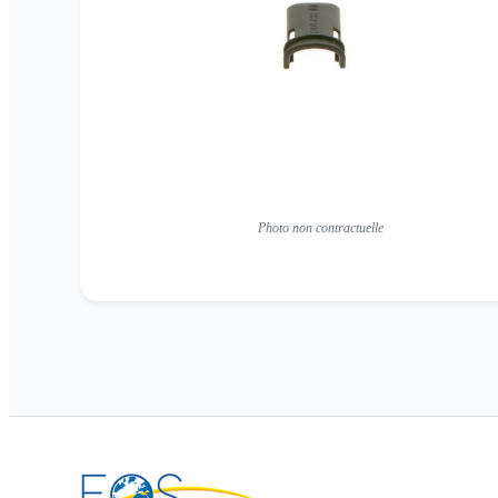
Photo non contractuelle