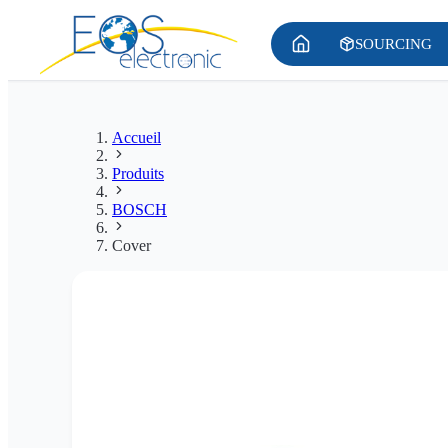
SOURCING
Accueil
Produits
BOSCH
Cover