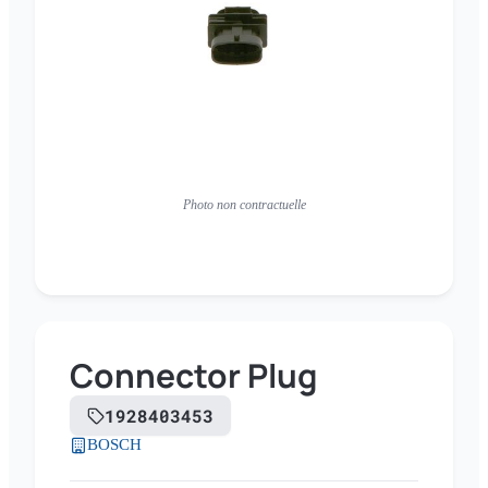
Photo non contractuelle
Connector Plug
1928403453
BOSCH