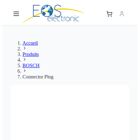
Accueil
Produits
BOSCH
Connector Plug