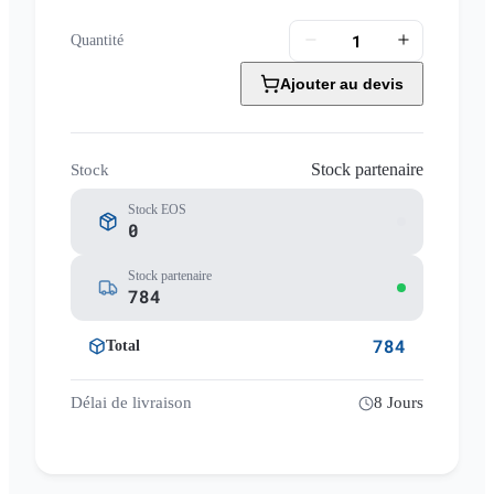
Quantité
Ajouter au devis
Stock partenaire
Stock
Stock EOS
0
Stock partenaire
784
784
Total
Délai de livraison
8 Jours