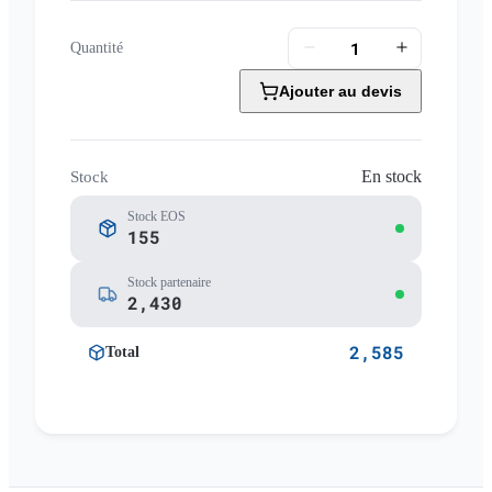
Quantité
Ajouter au devis
En stock
Stock
Stock EOS
155
Stock partenaire
2,430
2,585
Total