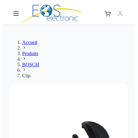
Accueil
Produits
BOSCH
Clip