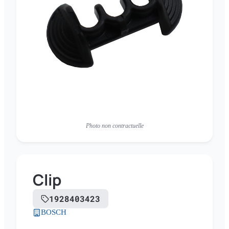
Photo non contractuelle
Clip
1928403423
BOSCH