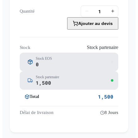
Quantité
Ajouter au devis
Stock partenaire
Stock
Stock EOS
0
Stock partenaire
1,500
1,500
Total
Délai de livraison
8 Jours