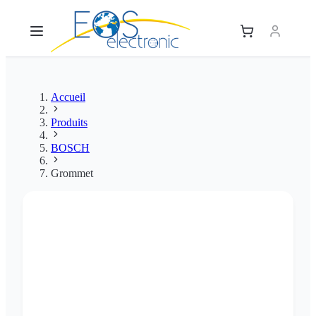
Accueil
Produits
BOSCH
Grommet