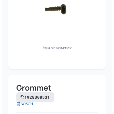
Photo non contractuelle
Grommet
1928300531
BOSCH