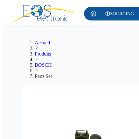
SOURCING
Accueil
Produits
BOSCH
Parts Set