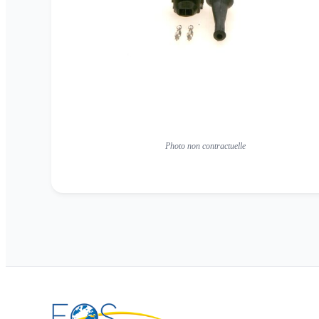
Photo non contractuelle