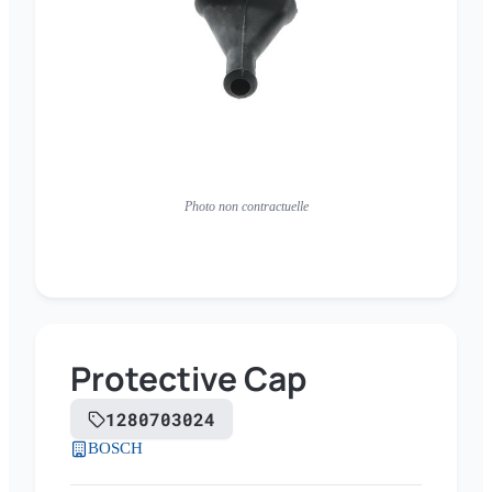
Photo non contractuelle
Protective Cap
1280703024
BOSCH