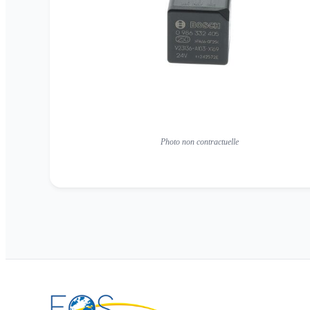
Photo non contractuelle