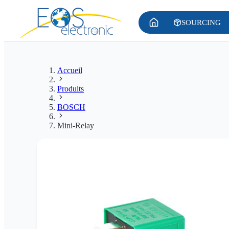
SOURCING
Accueil
Produits
BOSCH
Mini-Relay