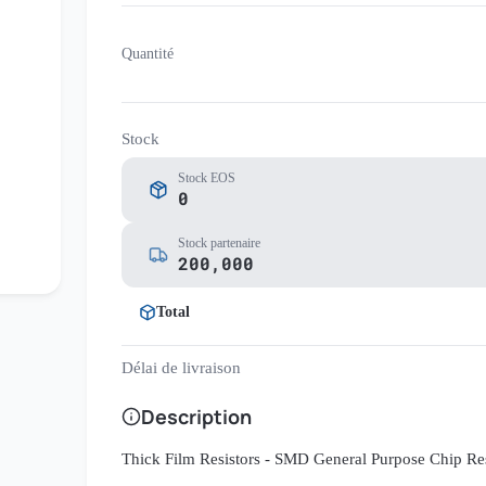
Quantité
Stock
Stock EOS
0
Stock partenaire
200,000
Total
Délai de livraison
Description
Thick Film Resistors - SMD General Purpose Chip R