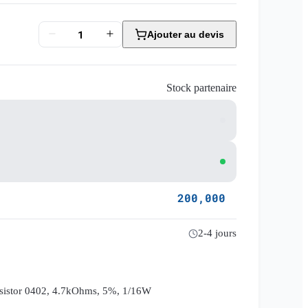
Ajouter au devis
Stock partenaire
200,000
2-4 jours
esistor 0402, 4.7kOhms, 5%, 1/16W