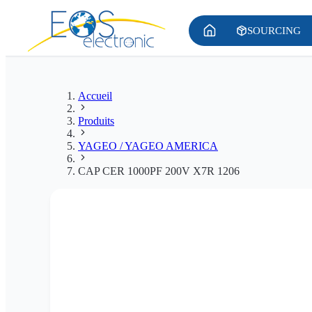
SOURCING
Accueil
Produits
YAGEO / YAGEO AMERICA
CAP CER 1000PF 200V X7R 1206