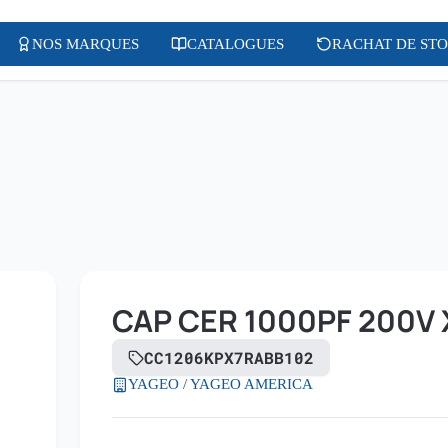
NOS MARQUES
CATALOGUES
RACHAT DE ST
CAP CER 1000PF 200V 
CC1206KPX7RABB102
YAGEO / YAGEO AMERICA