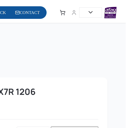
OCK
CONTACT
X7R 1206