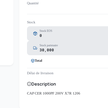
Quantité
Stock
Stock EOS
0
Stock partenaire
30,000
Total
Délai de livraison
Description
CAP CER 1000PF 200V X7R 1206