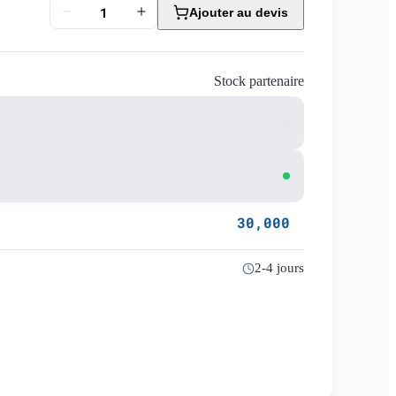
Ajouter au devis
Stock partenaire
30,000
2-4 jours