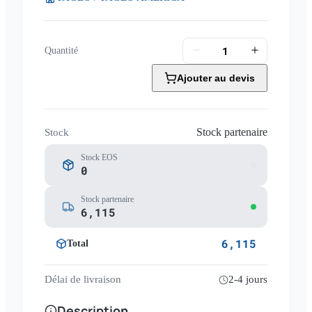
Quantité
Ajouter au devis
Stock partenaire
Stock
Stock EOS
0
Stock partenaire
6,115
6,115
Total
Délai de livraison
2-4 jours
Description