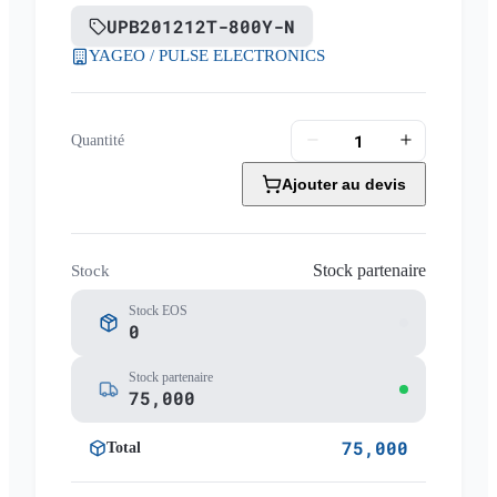
UPB201212T-800Y-N
YAGEO / PULSE ELECTRONICS
Quantité
Ajouter au devis
Stock partenaire
Stock
Stock EOS
0
Stock partenaire
75,000
75,000
Total