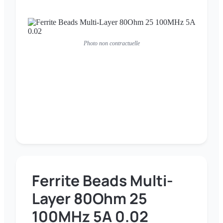
Photo non contractuelle
Ferrite Beads Multi-
Layer 80Ohm 25
100MHz 5A 0.02