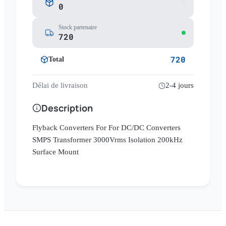
0
Stock partenaire
720
720
Total
Délai de livraison
2-4 jours
Description
Flyback Converters For For DC/DC Converters
SMPS Transformer 3000Vrms Isolation 200kHz
Surface Mount