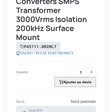
Converters SMPS
Transformer
3000Vrms Isolation
200kHz Surface
Mount
PA5111.002NLT
YAGEO / PULSE ELECTRONICS
Quantité
Ajouter au devis
Stock partenaire
Stock
Stock EOS