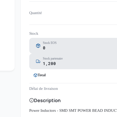
Quantité
Stock
Stock EOS
0
Stock partenaire
1,200
Total
Délai de livraison
Description
Power Inductors - SMD SMT POWER BEAD INDU