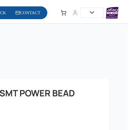
OCK
CONTACT
D SMT POWER BEAD