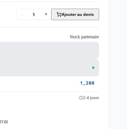
Ajouter au devis
Stock partenaire
1,200
2-4 jours
CTOR