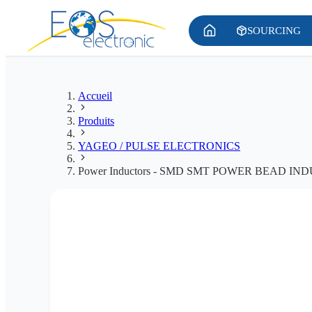
SOURCING
Accueil
Produits
YAGEO / PULSE ELECTRONICS
Power Inductors - SMD SMT POWER BEAD I