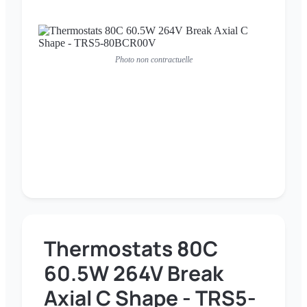
Photo non contractuelle
Thermostats 80C
60.5W 264V Break
Axial C Shape - TRS5-