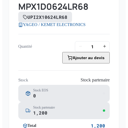
MPX1D0624LR68
UPI2X10624LR68
YAGEO / KEMET ELECTRONICS
Quantité
Ajouter au devis
Stock partenaire
Stock
Stock EOS
0
Stock partenaire
1,200
1,200
Total