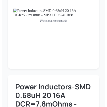
Photo non contractuelle
Power Inductors-SMD
0.68uH 20 16A
DCR=7.8mOhms -