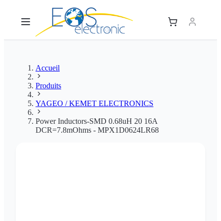
Accueil
Produits
YAGEO / KEMET ELECTRONICS
Power Inductors-SMD 0.68uH 20 16A
DCR=7.8mOhms - MPX1D0624LR68