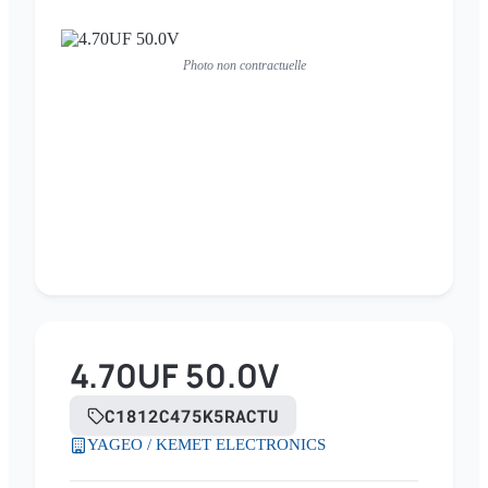
Photo non contractuelle
4.70UF 50.0V
C1812C475K5RACTU
YAGEO / KEMET ELECTRONICS