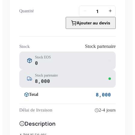
Quantité
Ajouter au devis
Stock partenaire
Stock
Stock EOS
0
Stock partenaire
8,000
8,000
Total
Délai de livraison
2-4 jours
Description