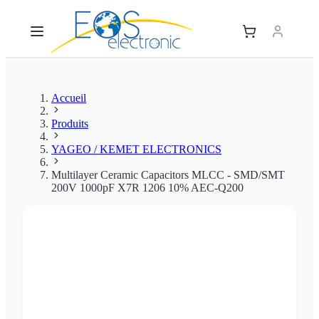
Accueil
Produits
YAGEO / KEMET ELECTRONICS
Multilayer Ceramic Capacitors MLCC - SMD/SMT
200V 1000pF X7R 1206 10% AEC-Q200