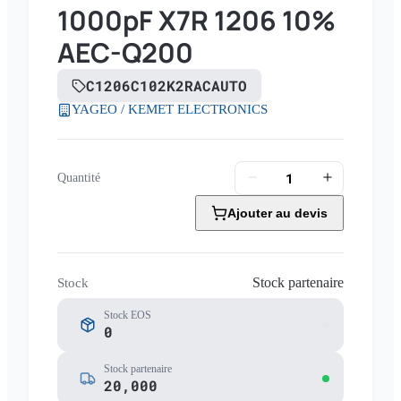
1000pF X7R 1206 10%
AEC-Q200
C1206C102K2RACAUTO
YAGEO / KEMET ELECTRONICS
Quantité
Ajouter au devis
Stock partenaire
Stock
Stock EOS
0
Stock partenaire
20,000