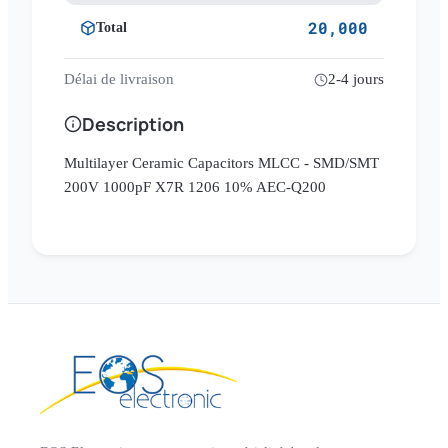
20,000
Total
Délai de livraison
2-4 jours
Description
Multilayer Ceramic Capacitors MLCC - SMD/SMT
200V 1000pF X7R 1206 10% AEC-Q200