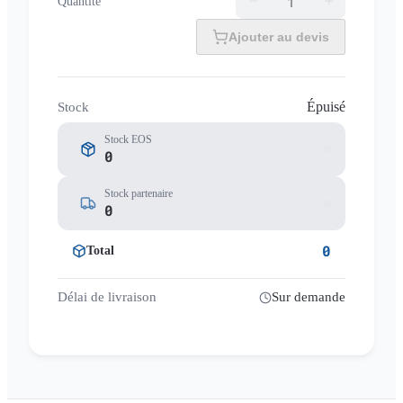
Quantité
Ajouter au devis
Épuisé
Stock
Stock EOS
0
Stock partenaire
0
0
Total
Délai de livraison
Sur demande