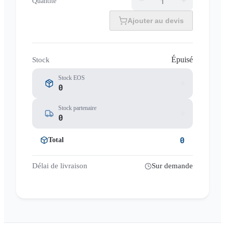
Quantité
Ajouter au devis
Épuisé
Stock
Stock EOS
0
Stock partenaire
0
0
Total
Délai de livraison
Sur demande