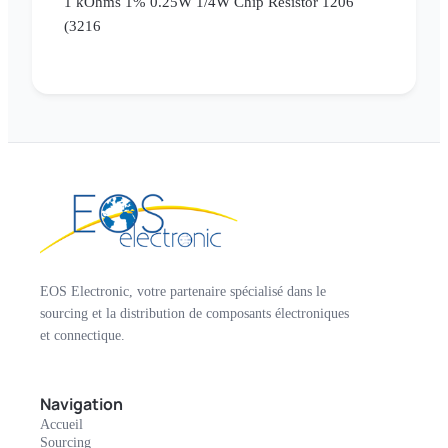
1 kOhms 1% 0.25W 1/4W Chip Resistor 1206
(3216
EOS Electronic, votre partenaire spécialisé dans le
sourcing et la distribution de composants électroniques
et connectique.
Navigation
Accueil
Sourcing