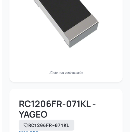
Photo non contractuelle
RC1206FR-071KL -
YAGEO
RC1206FR-071KL