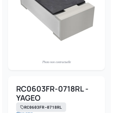
Photo non contractuelle
RC0603FR-0718RL -
YAGEO
RC0603FR-0718RL