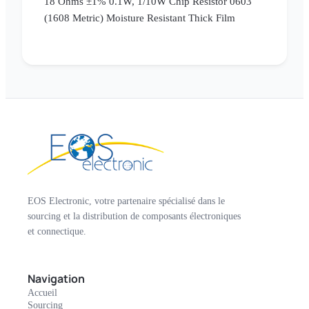
18 Ohms ±1% 0.1W, 1/10W Chip Resistor 0603
(1608 Metric) Moisture Resistant Thick Film
EOS Electronic, votre partenaire spécialisé dans le
sourcing et la distribution de composants électroniques
et connectique.
Navigation
Accueil
Sourcing