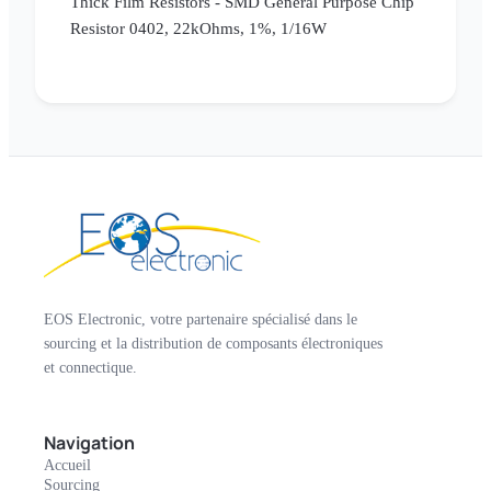
Thick Film Resistors - SMD General Purpose Chip
Resistor 0402, 22kOhms, 1%, 1/16W
EOS Electronic, votre partenaire spécialisé dans le
sourcing et la distribution de composants électroniques
et connectique.
Navigation
Accueil
Sourcing